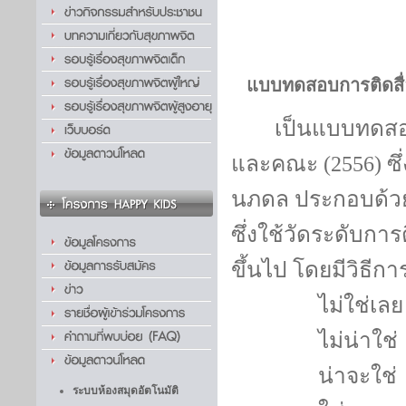
แบบทดสอบการติดสื่
เป็นแบบทดสอบ
และคณะ
(2556)
ซึ
นภดล ประกอบด้วย
ซึ่งใช้วัดระดับกา
ขึ้นไป โดยมีวิธีก
ไม่ใช่เลย
ไม่น่
น่าจะใ
ระบบห้องสมุดอัตโนมัติ