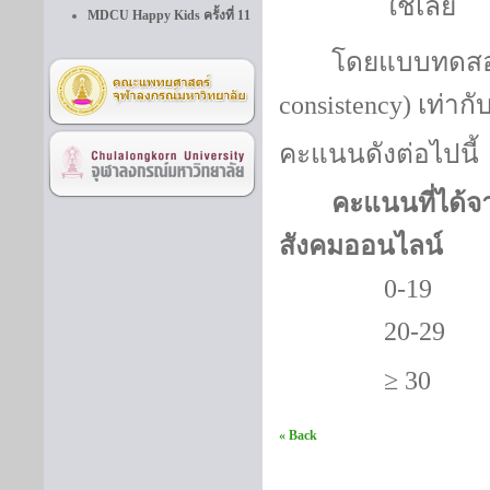
ใช่เล
MDCU Happy Kids ครั้งที่ 11
โดยแบบทดสอบ
consistency)
เท่ากั
คะแนนดังต่อไปนี้
คะแนนที่
สังคมออนไลน์
0-19
ไม
2
≥ 30
ต
« Back