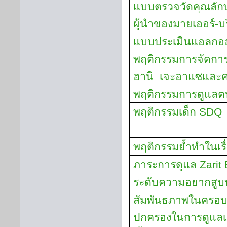
แบบตรวจวัดคุณลัก
ผู้นำของมายเออร์-บร
แบบประเมินแอลกอฮ
พฤติกรรมการจัดกา
ฮานิ
เจะอาแซและ
พฤติกรรมการดูแลตนเ
พฤติกรรมเด็ก
SDQ
พฤติกรรมย้ำทำในเร
ภาระการดูแล
Zarit 
ระดับความอยากสูบบุ
สัมพันธภาพในครอบค
ปกครองในการดูแลเด