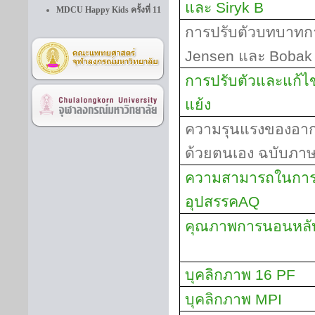
และ
Siryk B
MDCU Happy Kids ครั้งที่ 11
การปรับตัวบทบาทก
Jensen
และ
Bobak
การปรับตัวและแก้
แย้ง
ความรุนแรงของอาก
ด้วยตนเอง ฉบับภา
ความสามารถในการเ
อุปสรรค
AQ
คุณภาพการนอนหลั
บุคลิกภาพ
16 PF
บุคลิกภาพ
MPI