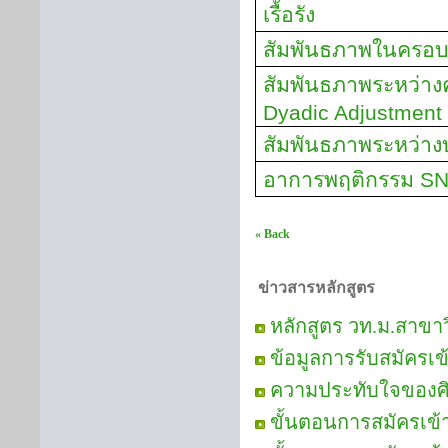
เรื้อรัง
สัมพันธภาพในครอบ
สัมพันธภาพระหว่าง
Dyadic Adjustment
สัมพันธภาพระหว่าง
อาการพฤติกรรม
S
« Back
ข่าวสารหลักสูตร
หลักสูตร วท.ม.สาขา
ข้อมูลการรับสมัครเ
ความประทับใจของศิษย
ขั้นตอนการสมัครเข