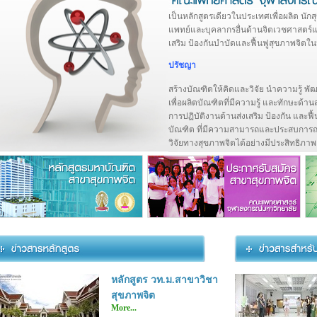
เป็นหลักสูตรเดียวในประเทศเพื่อผลิต นั
แพทย์และบุคลากรอื่นด้านจิตเวชศาสตร์แ
เสริม ป้องกันบำบัดและฟื้นฟูสุขภาพจิต
ปรัชญา
สร้างบัณฑิตให้คิดและวิจัย นำความรู้ พ
เพื่อผลิตบัณฑิตที่มีความรู้ และทักษะด้า
การปฏิบัติงานด้านส่งเสริม ป้องกัน และฟื
บัณฑิต ที่มีความสามารถและประสบการณ์
วิจัยทางสุขภาพจิตได้อย่างมีประสิทธิภาพ
หลักสูตร วท.ม.สาขาวิชา
สุขภาพจิต
More...