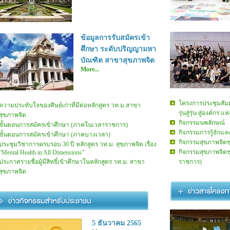
ข้อมูลการรับสมัครเข้า
ศึกษา ระดับปริญญามหา
บัณฑิต สาขาสุขภาพจิต
More...
โครงการประชุมสัมม
ความประทับใจของศิษย์เก่าที่มีต่อหลักสูตร วท.ม.สาขา
รุ่นสู่รุ่น สู่องค์กร แ
สุขภาพจิต
กิจกรรมนพลักษณ์
ขั้นตอนการสมัครเข้าศึกษา (ภาคในเวลาราชการ)
กิจกรรมการรู้จัก
ขั้นตอนการสมัครเข้าศึกษา (ภาคบางเวลา)
กิจกรรมสุขภาพจิตช
ประชุมวิชาการครบรอบ 30 ปี หลักสูตร วท.ม. สุขภาพจิต เรื่อง
กิจกรรมสุขภาพจิต
“Mental Health in All Dimensions”
ประกาศรายชื่อผู้มีสิทธิ์เข้าศึกษาในหลักสูตร วท.ม. สาขา
ราชการ)
สุขภาพจิต
5 ธันวาคม 2565