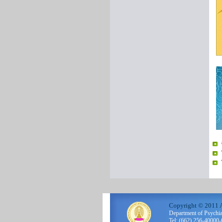
Copyright © 2011 A
Department of Psychi
Tel: (662) 256-40000