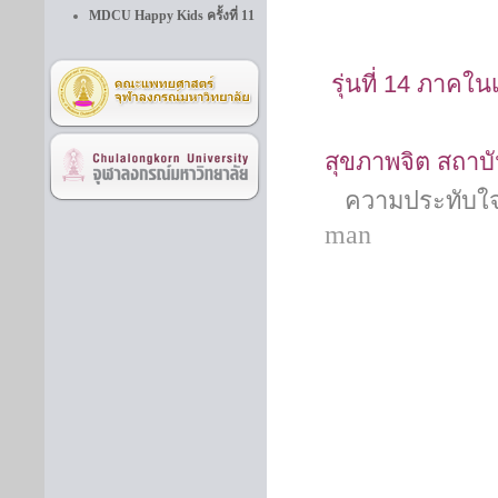
MDCU Happy Kids ครั้งที่ 11
รุ่นที่
14
ภาคในเ
สุขภาพจิต 
ความประทับใจท
man