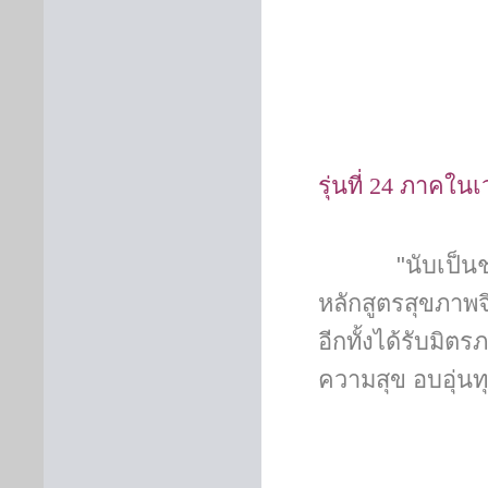
รุ่นที่ 24
ภาคในเ
"นับเป็นช่วงเว
หลักสูตรสุขภาพจ
อีกทั้งได้รับมิตร
ความสุข อบอุ่นทุกค