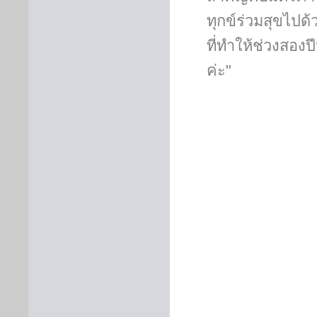
ทุกข์ร่วมสุขไป
ที่ทำให้ช่วงสอง
ค่ะ"