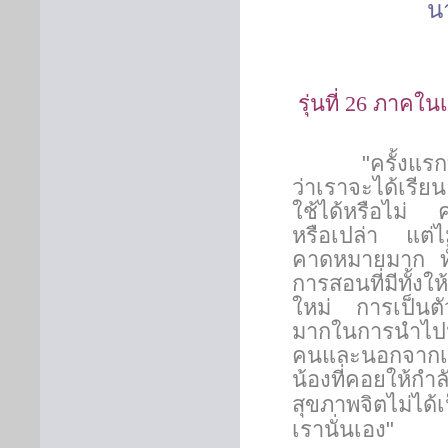
น
รุ่นที่
26
ภาคในเ
"ครั้งแรกที่ได้เ
ว่าเราจะได้เรี
ใช้ได้หรือไม่ ค
หรือเปล่า แต่ไม่
คาดหมายมาก ทั้ง
การสอนที่มีทั้ง
ใหม่ การเป็นตัว
มากในการนำไปปร
คนและนอกจากเรื่
น้องที่คอยให้กำ
สุขภาพจิตไม่ได้
เรานั่นเอง"