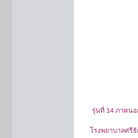
รุ่นที่ 14 ภา
โรงพยาบาลศรีธ