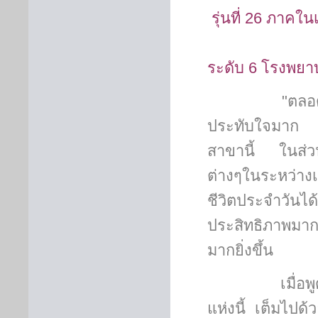
รุ่นที่ 26 ภาคใ
ระดับ 6 โรงพยา
"
ตลอด
ประทับใจมาก คิดว
สาขานี้ ในส่วน
ต่างๆในระหว่างเ
ชีวิตประจำวันได
ประสิทธิภาพมากยิ
มากยิ่งขึ้น
เมื่อพูดถึง
แห่งนี้ เต็มไปด