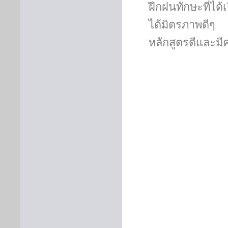
ฝึกฝนทักษะที่ได
ได้มิตรภาพดีๆ 
หลักสูตรดีและมี