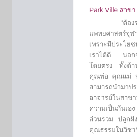
Park Ville
สาขา 
"ต้องขอขอบพ
แพทยศาสตร์จุฬ
เพราะมีประโยชน์
เราได้ดี นอกจา
โดยตรง ทั้งด้า
คุณพ่อ คุณแม่ 
สามารถนำมาปร
อาจารย์ในสาขามีค
ความเป็นกันเอง
ส่วนรวม ปลูกฝัง
คุณธรรมในวิชาช