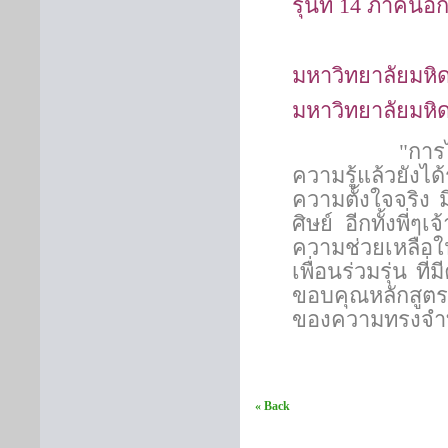
รุ่นที่ 14 ภา
มหาวิทยาลัยมห
มหาวิทยาลัยมหิ
"
การ
ความรู้แล้วยังไ
ความตั้งใจจริง
ศิษย์
อีกทั้งพี่ๆ
ความช่วยเหลือใ
เพื่อนร่วมรุ่น ที
ขอบคุณหลักสูตรส
ของความทรงจำที
« Back