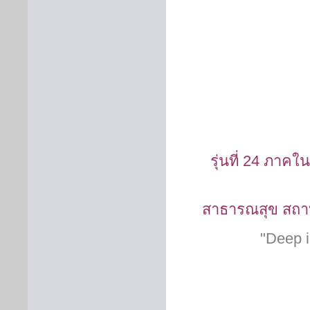
รุ่นที่ 24 ภ
สาธารณสุข สถาบ
"Deep in 