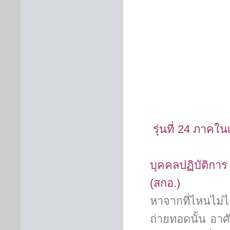
รุ่นที่ 24 ภ
บุคคลปฏิบัติ
(สกอ
หาจากที่ไหนไม่
ถ่ายทอดนั้น อาศ