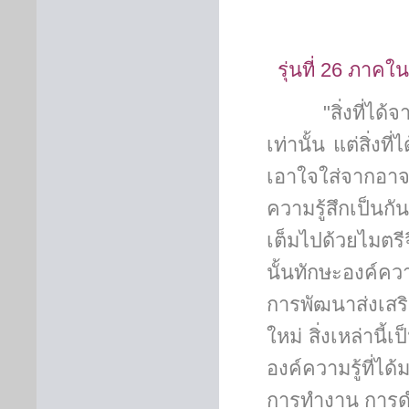
รุ่นที่ 26 ภาคใ
"สิ่งที่ได
เท่านั้น แต่สิ่ง
เอาใจใส่จากอาจ
ความรู้สึกเป็นกั
เต็มไปด้วยไมตร
นั้นทักษะองค์ควา
การพัฒนาส่งเสร
ใหม่ สิ่งเหล่านี้
องค์ความรู้ที่ไ
การทำงาน การดำ