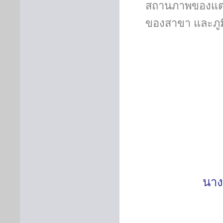
สถานภาพของแ
ของสาขา และภูมิ
นาง