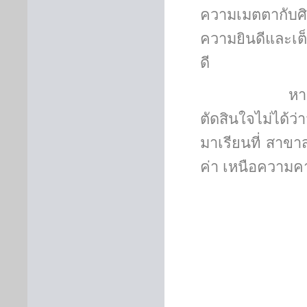
ความเมตตากับศิษ
ความยินดีและเต็
ดี
หากใครที่ยั
ตัดสินใจไม่ได้ว
มาเรียนที่ สาขาสุ
ค่า เหนือความค