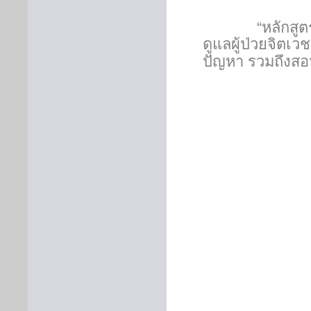
“
หลักสู
ดูแลผู้ป่วยจิตเว
ปัญหา รวมถึงสอนใ