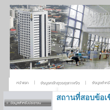
สถานที่สอบข้อเ