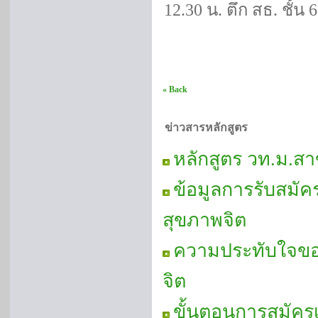
12.30 น. ตึก สธ. ชั้น
« Back
ข่าวสารหลักสูตร
หลักสูตร วท.ม.ส
ข้อมูลการรับสมั
สุขภาพจิต
ความประทับใจของศ
จิต
ขั้นตอนการสมัคร