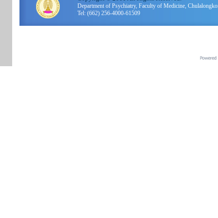
Department of Psychiatry, Faculty of Medicine, Chulalo
Tel: (662) 256-4000-61509