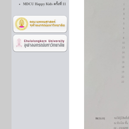
MDCU Happy Kids ครั้งที่ 11