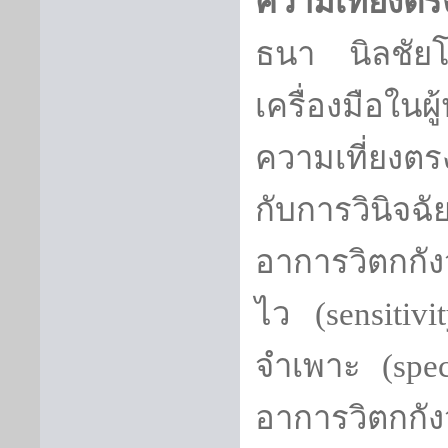
ความเที่ยงตร
ธนา นิลชัย
เครื่องมือในผ
ความเที่ยงต
กับการวินิจฉ
อาการวิตกกัง
ไว (
sensitivi
จำเพาะ (
spe
อาการวิตกก