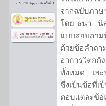
MDCU Happy Kids ครั้งที่ 11
จากฉบับภาษ
โดย ธนา นิล
แบบสอบถามที
ด้วยข้อคำถ
อาการวิตกก
ทั้งหมด และ
ซึ่งเป็นข้อท
ตอบแต่ละข้