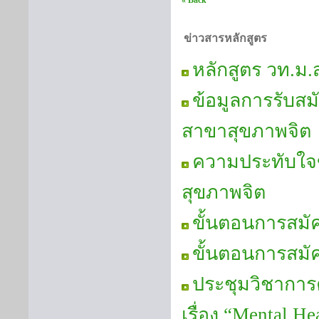
« Back
ข่าวสารหลักสูตร
หลักสูตร วท.ม
ข้อมูลการรับส
สาขาสุขภาพจิต
ความประทับใจขอ
สุขภาพจิต
ขั้นตอนการสมั
ขั้นตอนการสมั
ประชุมวิชาการค
เรื่อง “Mental He