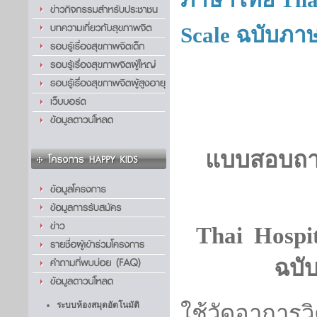
Scale ฉบับภา
แบบสอบถา
Thai
Hospit
ฉบั
ระบบห้องสมุดอัตโนมัติ
ใช้วัดอาการ