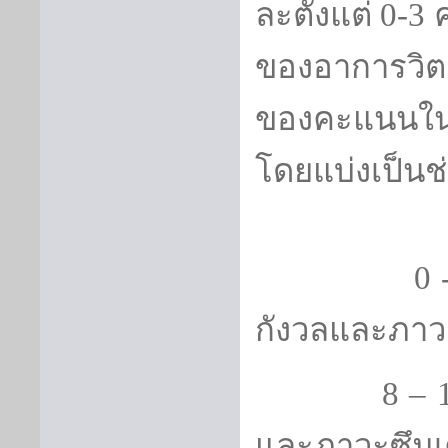
ละตั้งแต่
0-3
ของอาการวิตก
ของคะแนนในแ
โดยแบ่งเป็น
0 
กังวลและภาวะ
8 – 
และภาวะซึมเศ