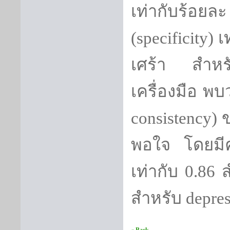
เท่ากับร้อ
(
specificity)
เ
เศร้า สำหรับ
เครื่องมือ พ
consistency)
ข
พอใจ โดยมี
เท่ากับ
0.86
สำหรับ
depres