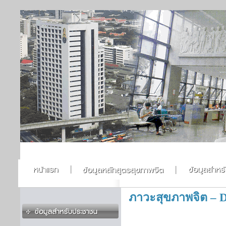
ภาวะสุขภาพจิต – De