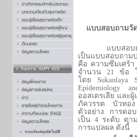
แบบสอบถามวัด
แบบสอบถ
เป็นแบบสอบถามป
คือ ความซึมเศร้
จำนวน
21
ข้อ 
โดย
Sukanlaya 
Epidemiology a
ออสเตรเลีย และผู
ภัควรรต บัวทอง
ตัวอย่าง การตอบ
เป็น
4
ระดับ ต
การแปลผล ดังนี้
ระบบห้องสมุดอัตโนมัติ