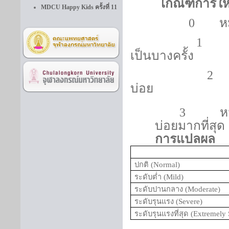
เกณฑ์การใ
MDCU Happy Kids ครั้งที่ 11
0
หมาย
1
หมา
เป็นบางครั้ง
2
หม
บ่อย
3
หมายถ
บ่อยมากที่สุด
การแปลผล
ปกติ (
Normal
)
ระดับต่ำ (
Mild
)
ระดับปานกลาง (
Moderate
)
ระดับรุนแรง (
Severe
)
ระดับรุนแรงที่สุด (
Extremely 