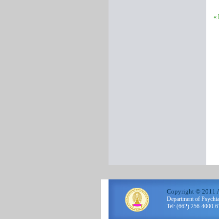
«
Copyright © 2011 A
Department of Psychi
Tel: (662) 256-4000-