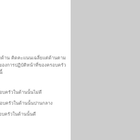
้าน คิดคะแนนเฉลี่ยแต่ด้านตาม
การปฏิบัติหน้าที่ของครอบครัว
ี้
ครัวในด้านนั้นไม่ดี
อบครัวในด้านนั้นปานกลาง
บครัวในด้านนั้นดี