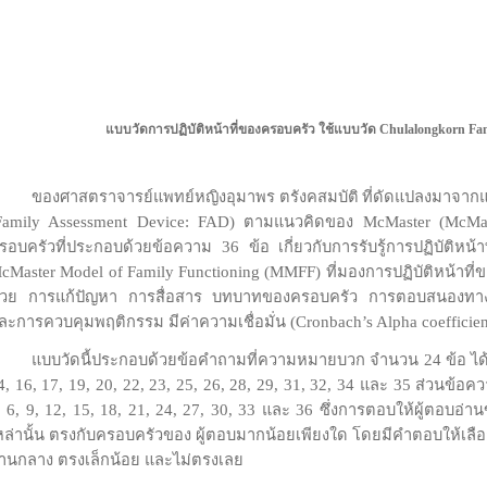
แบบวัดการปฏิบัติหน้าที่ของครอบครัว ใช้แบบวัด
Chulalongkorn Fam
องศาสตราจารย์แพทย์หญิงอุมาพร ตรังคสมบัติ
ที่ดัดแปลงมาจาก
Family Assessment Device: FAD)
ตามแนวคิดของ
McMaster (McMa
รอบครัวที่ประกอบด้วยข้อความ
36
ข้อ เกี่ยวกับการรับรู้การปฏิบัติห
cMaster Model of Family Functioning (MMFF)
ที่มองการปฏิบัติหน้าท
้วย การแก้ปัญหา การสื่อสาร บทบาทของครอบครัว การตอบสนองทา
ละการควบคุมพฤติกรรม มีค่าความเชื่อมั่น (
Cronbach’s Alpha coefficie
แบบวัดนี้ประกอบด้วยข้อคำถามที่ความหมายบวก จำนวน
24
ข้อ ได
4, 16, 17, 19, 20, 22, 23, 25, 26, 28, 29, 31, 32, 34
และ
35
ส่วนข้อคว
, 6, 9, 12, 15, 18, 21, 24, 27, 30, 33
และ
36
ซึ่งการตอบให้ผู้ตอบอ่
หล่านั้น ตรงกับครอบครัวของ ผู้ตอบมากน้อยเพียงใด โดยมีคำตอบให้เลื
านกลาง ตรงเล็กน้อย และไม่ตรงเลย