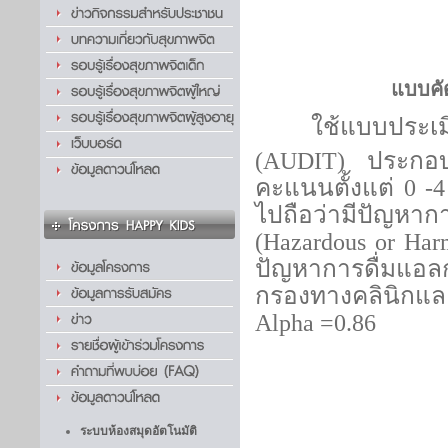
แบบคั
ใช้แบบประเ
(AUDIT)
ประกอ
คะแนนตั้งแต่
0 -
ไปถือว่ามีปัญหาก
(
Hazardous or Har
ปัญหาการดื่มแอลก
กรองทางคลินิกแล
Alpha =0.86
ระบบห้องสมุดอัตโนมัติ