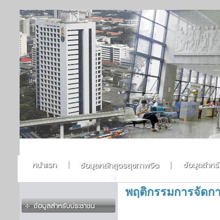
พฤติกรรมการจัดก