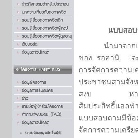
แบบสอบถ
นำมาจากแบบสอ
ของ
รอฮานิ เ
การจัดการความ
ประชาชนสามจังหว
สงบ หาค่าความเ
สัมประสิทธิ์แอ
แบบสอบถามมีข
จัดการความเครีย
ระบบห้องสมุดอัตโนมัติ