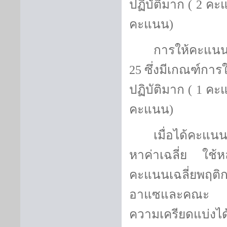
ปฏิบัติมาก (
2
คะแ
คะแนน)
การให้คะแนน
25
ซึ่งมีเกณฑ์การ
ปฏิบัติมาก (
1
คะแ
คะแนน)
เมื่อได้คะแ
หาค่าเฉลี่ย ใช้
คะแนนเฉลี่ยพฤติ
อาแซและคณะ
ซึ
ความเครียดแบ่งได