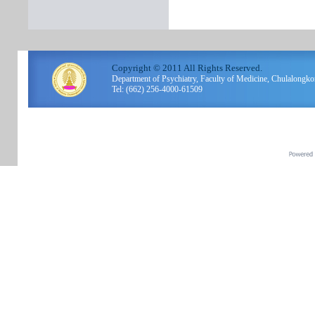
Copyright © 2011 All Rights Reserved.
Department of Psychiatry, Faculty of Medicine, Chulalo
Tel: (662) 256-4000-61509