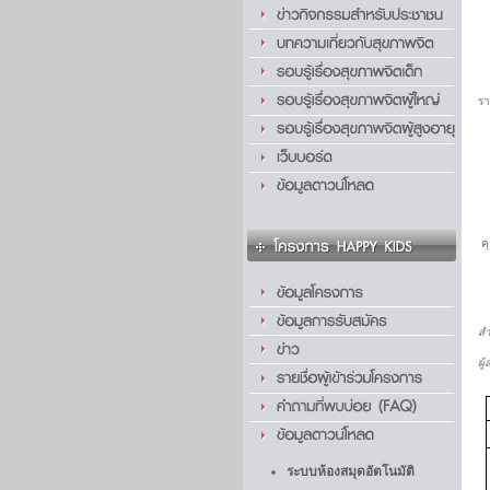
รา
คุ
1
2.
ค
สำ
ผู
ระบบห้องสมุดอัตโนมัติ