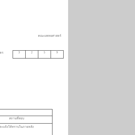
คณะแพทยศาสตร์
3
2
5
9
ตร
ีนาคม 2564
สถานที่สอบ
จะแจ้งให้ทราบในภายหลัง