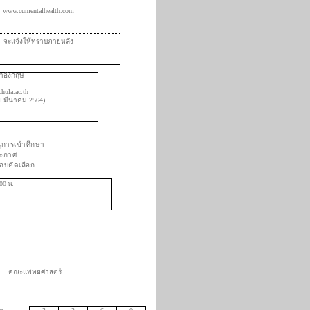
www.cumentalhealth.com
จะแจ้งให้ทราบภายหลัง
าอังกฤษ
าศ
ula.ac.th
1 มีนาคม 2564)
ูการเข้าศึกษา
ระกาศ
ดเลือก
00 น.
..........................................................
คณะแพทยศาสตร์