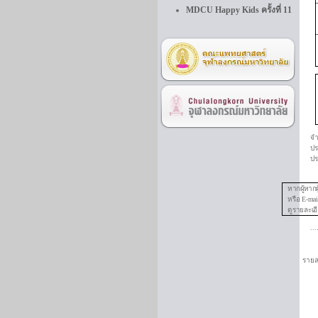
MDCU Happy Kids ครั้งที่ 11
จ
ปร
ป
ร
หากผู้หากผ
หรือ E-ma
ดูรายละเอี
...
รายละเ