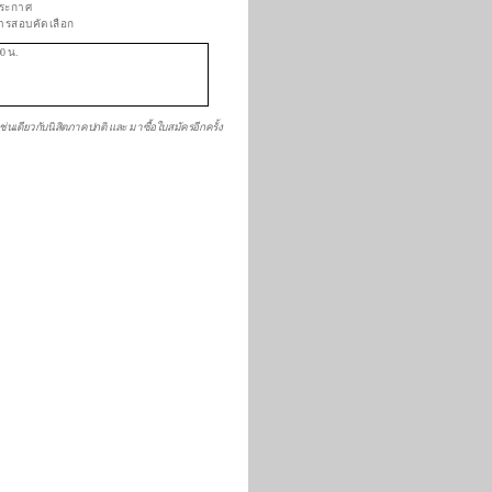
ประกาศ
รสอบคัดเลือก
00 น.
ดียวกับนิสิตภาคปกติ และ มาซื้อใบสมัครอีกครั้ง